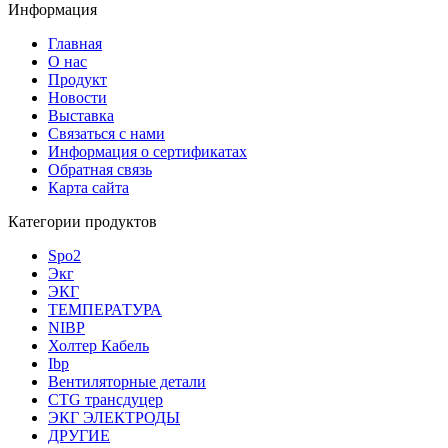
Информация
Главная
О нас
Продукт
Новости
Выставка
Связаться с нами
Информация о сертификатах
Обратная связь
Карта сайта
Категории продуктов
Spo2
Экг
ЭКГ
ТЕМПЕРАТУРА
NIBP
Холтер Кабель
Ibp
Вентиляторные детали
CTG трансдуцер
ЭКГ ЭЛЕКТРОДЫ
ДРУГИЕ