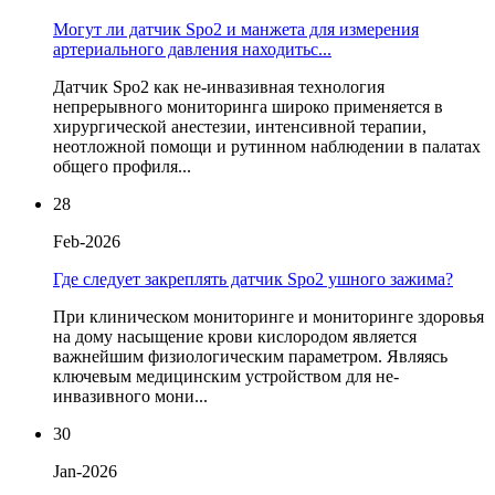
Могут ли датчик Spo2 и манжета для измерения
артериального давления находитьс...
Датчик Spo2 как не-инвазивная технология
непрерывного мониторинга широко применяется в
хирургической анестезии, интенсивной терапии,
неотложной помощи и рутинном наблюдении в палатах
общего профиля...
28
Feb-2026
Где следует закреплять датчик Spo2 ушного зажима?
При клиническом мониторинге и мониторинге здоровья
на дому насыщение крови кислородом является
важнейшим физиологическим параметром. Являясь
ключевым медицинским устройством для не-
инвазивного мони...
30
Jan-2026