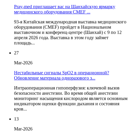
Pray-med приглашает вас на Шанхайскую ярмарку
медицинского оборудования CMEF ...
93-я Китайская международная выставка медицинского
оборудования (CMEF) пройдет в Национальном
выставочном и конференц-центре (Шанхай) с 9 по 12
апреля 2026 года. Выставка в этом году займет
площадь...
27
Mar-2026
Нестабильные сигналы SpO2 в операционной?
Обновление материала одноразового з...
Интраоперационная гипоперфузия: ключевой вызов
безопасности анестезии. Во время общей анестезии
мониторинг насыщения кислородом является основным
индикатором оценки функции дыхания и состояния
кров...
13
Mar-2026