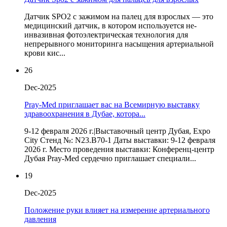
Датчик SPO2 с зажимом на палец для взрослых — это
медицинский датчик, в котором используется не-
инвазивная фотоэлектрическая технология для
непрерывного мониторинга насыщения артериальной
крови кис...
26
Dec-2025
Pray-Med приглашает вас на Всемирную выставку
здравоохранения в Дубае, котора...
9-12 февраля 2026 г.|Выставочный центр Дубая, Expo
City Стенд №: N23.B70-1 Даты выставки: 9-12 февраля
2026 г. Место проведения выставки: Конференц-центр
Дубая Pray-Med сердечно приглашает специали...
19
Dec-2025
Положение руки влияет на измерение артериального
давления